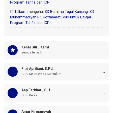
Program Tahfiz dan ICP!
IT Telkom
mengenai
SD Bumimu Tegal Kunjungi SD
Muhammadiyah PK Kottabarat Solo untuk Belajar
Program Tahfiz dan ICP!
Kenal Guru Kami
semua terbaik
Fitri Apriliani, S.Pd.
...
Guru Kelas Waka Kurikulum
Aap Farkhati, S.H.
...
Guru Kelas
Amar Firmansyah