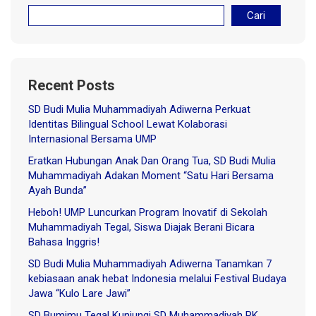
Cari
Recent Posts
SD Budi Mulia Muhammadiyah Adiwerna Perkuat
Identitas Bilingual School Lewat Kolaborasi
Internasional Bersama UMP
Eratkan Hubungan Anak Dan Orang Tua, SD Budi Mulia
Muhammadiyah Adakan Moment “Satu Hari Bersama
Ayah Bunda”
Heboh! UMP Luncurkan Program Inovatif di Sekolah
Muhammadiyah Tegal, Siswa Diajak Berani Bicara
Bahasa Inggris!
SD Budi Mulia Muhammadiyah Adiwerna Tanamkan 7
kebiasaan anak hebat Indonesia melalui Festival Budaya
Jawa “Kulo Lare Jawi”
SD Bumimu Tegal Kunjungi SD Muhammadiyah PK