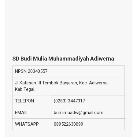
SD Budi Mulia Muhammadiyah Adiwerna
NPSN
20340557
Jl Katesan III Tembok Banjaran, Kec. Adiwerna,
Kab.Tegal.
TELEPON
(0283) 3447317
EMAIL
bumimuadw@gmail.com
WHATSAPP
089522630099