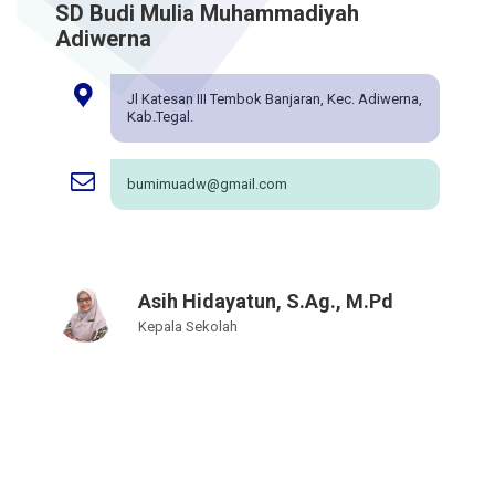
SD Budi Mulia Muhammadiyah
Adiwerna
Jl Katesan III Tembok Banjaran, Kec. Adiwerna,
Kab.Tegal.
bumimuadw@gmail.com
Asih Hidayatun, S.Ag., M.Pd
Kepala Sekolah