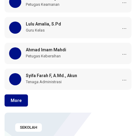
...
Petugas Keamanan
Lulu Amalia, S.Pd
...
Guru Kelas
Ahmad Imam Mahdi
...
Petugas Kebersihan
Syifa Farah F, A.Md., Akun
...
Tenaga Administrasi
More
SEKOLAH