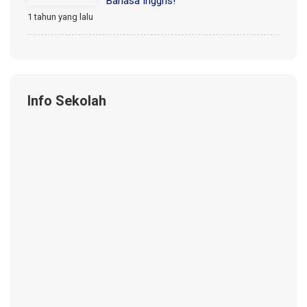
Bahasa Inggris!
1 tahun yang lalu
Info Sekolah