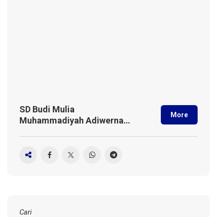
SD Budi Mulia
More
Muhammadiyah Adiwerna
Perkuat Identitas Bilingual
School Lewat Kolaborasi
Internasional Bersama UMP
Cari