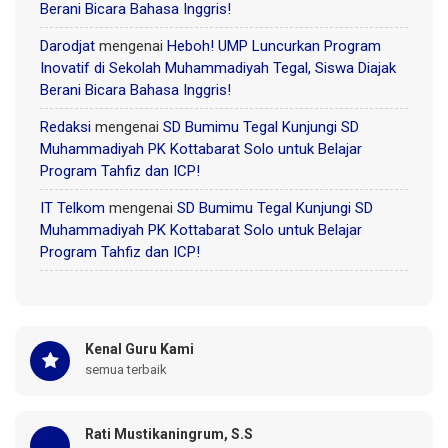
Berani Bicara Bahasa Inggris!
Darodjat
mengenai
Heboh! UMP Luncurkan Program
Inovatif di Sekolah Muhammadiyah Tegal, Siswa Diajak
Berani Bicara Bahasa Inggris!
Redaksi
mengenai
SD Bumimu Tegal Kunjungi SD
Muhammadiyah PK Kottabarat Solo untuk Belajar
Program Tahfiz dan ICP!
IT Telkom
mengenai
SD Bumimu Tegal Kunjungi SD
Muhammadiyah PK Kottabarat Solo untuk Belajar
Program Tahfiz dan ICP!
Kenal Guru Kami
semua terbaik
Rati Mustikaningrum, S.S
...