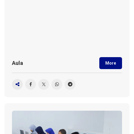
Aula
More