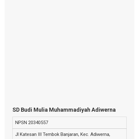
SD Budi Mulia Muhammadiyah Adiwerna
NPSN
20340557
Jl Katesan III Tembok Banjaran, Kec. Adiwerna,