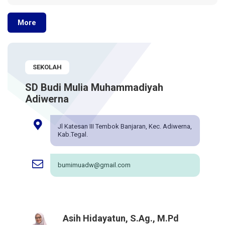
More
SEKOLAH
SD Budi Mulia Muhammadiyah
Adiwerna
Jl Katesan III Tembok Banjaran, Kec. Adiwerna,
Kab.Tegal.
bumimuadw@gmail.com
Asih Hidayatun, S.Ag., M.Pd