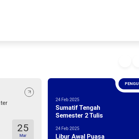
PENG
f
24 Feb 2025
ter
Sumatif Tengah
Semester 2 Tulis
25
24 Feb 2025
Libur Awal Puasa
Mar