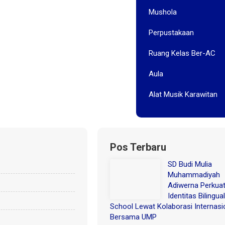
Mushola
Perpustakaan
Ruang Kelas Ber-AC
Aula
Alat Musik Karawitan
Pos Terbaru
SD Budi Mulia
Muhammadiyah
Adiwerna Perkua
Identitas Bilingual
School Lewat Kolaborasi Internasi
Bersama UMP