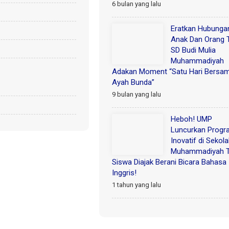
6 bulan yang lalu
Eratkan Hubunga
Anak Dan Orang 
SD Budi Mulia
Muhammadiyah
Adakan Moment “Satu Hari Bersa
Ayah Bunda”
9 bulan yang lalu
Heboh! UMP
Luncurkan Progr
Inovatif di Sekol
Muhammadiyah T
Siswa Diajak Berani Bicara Bahasa
Inggris!
1 tahun yang lalu