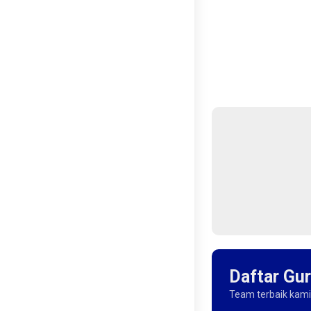
Daftar Gu
Team terbaik kami