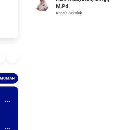
M.Pd
Kepala Sekolah
UMUMAN