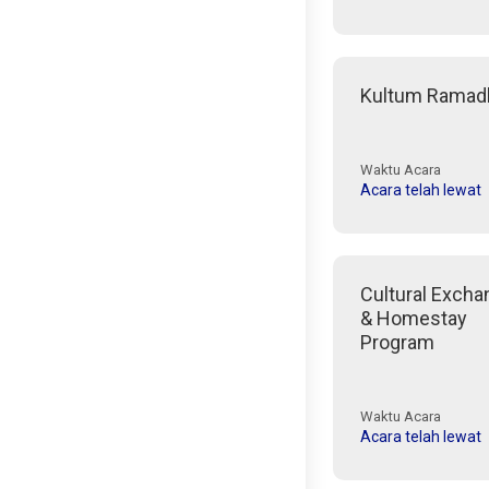
Kultum Ramad
Waktu Acara
Acara telah lewat
Cultural Excha
& Homestay
Program
Waktu Acara
Acara telah lewat