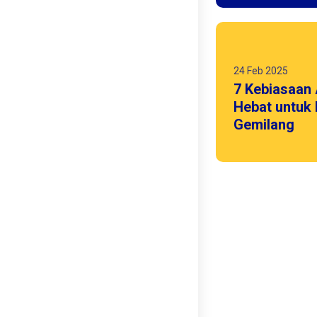
24 Feb 2025
7 Kebiasaan
Hebat untuk
Gemilang