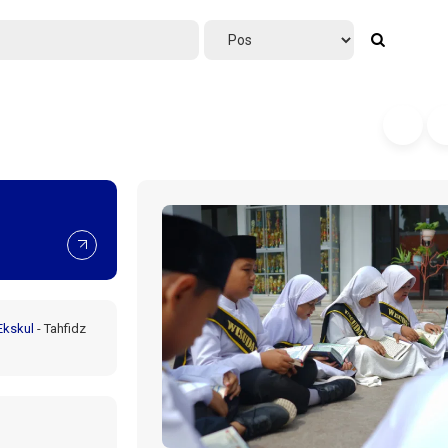
Ekskul
-
Tahfidz