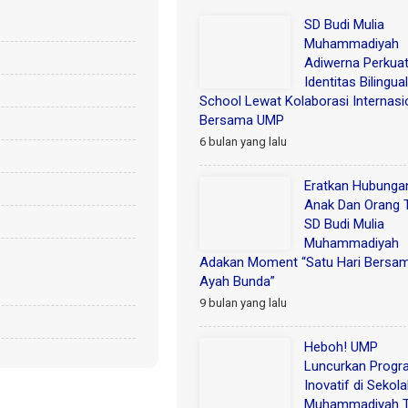
SD Budi Mulia
Muhammadiyah
Adiwerna Perkua
Identitas Bilingual
School Lewat Kolaborasi Internasi
Bersama UMP
6 bulan yang lalu
Eratkan Hubunga
Anak Dan Orang 
SD Budi Mulia
Muhammadiyah
Adakan Moment “Satu Hari Bersa
Ayah Bunda”
9 bulan yang lalu
Heboh! UMP
Luncurkan Progr
Inovatif di Sekol
Muhammadiyah T