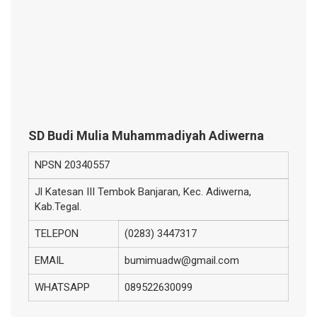
SD Budi Mulia Muhammadiyah Adiwerna
NPSN
20340557
Jl Katesan III Tembok Banjaran, Kec. Adiwerna,
Kab.Tegal.
TELEPON
(0283) 3447317
EMAIL
bumimuadw@gmail.com
WHATSAPP
089522630099