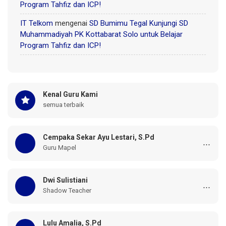
Program Tahfiz dan ICP!
IT Telkom
mengenai
SD Bumimu Tegal Kunjungi SD
Muhammadiyah PK Kottabarat Solo untuk Belajar
Program Tahfiz dan ICP!
Kenal Guru Kami
semua terbaik
Cempaka Sekar Ayu Lestari, S.Pd
...
Guru Mapel
Dwi Sulistiani
...
Shadow Teacher
Lulu Amalia, S.Pd