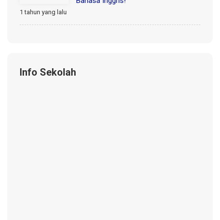
Bahasa Inggris!
1 tahun yang lalu
Info Sekolah