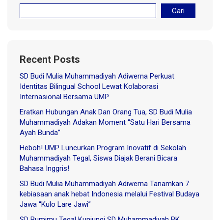
Cari
Recent Posts
SD Budi Mulia Muhammadiyah Adiwerna Perkuat
Identitas Bilingual School Lewat Kolaborasi
Internasional Bersama UMP
Eratkan Hubungan Anak Dan Orang Tua, SD Budi Mulia
Muhammadiyah Adakan Moment “Satu Hari Bersama
Ayah Bunda”
Heboh! UMP Luncurkan Program Inovatif di Sekolah
Muhammadiyah Tegal, Siswa Diajak Berani Bicara
Bahasa Inggris!
SD Budi Mulia Muhammadiyah Adiwerna Tanamkan 7
kebiasaan anak hebat Indonesia melalui Festival Budaya
Jawa “Kulo Lare Jawi”
SD Bumimu Tegal Kunjungi SD Muhammadiyah PK