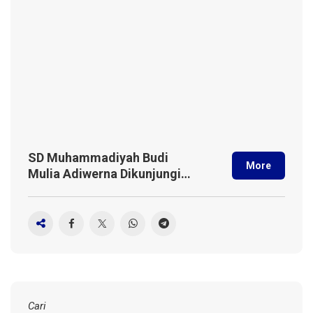
SD Muhammadiyah Budi
More
Mulia Adiwerna Dikunjungi
Mahasiswa Jepang
Cari