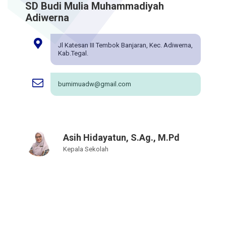
SD Budi Mulia Muhammadiyah
Adiwerna
Jl Katesan III Tembok Banjaran, Kec. Adiwerna,
Kab.Tegal.
bumimuadw@gmail.com
Asih Hidayatun, S.Ag., M.Pd
Kepala Sekolah