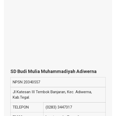
SD Budi Mulia Muhammadiyah Adiwerna
NPSN
20340557
Jl Katesan III Tembok Banjaran, Kec. Adiwerna,
Kab.Tegal.
TELEPON
(0283) 3447317