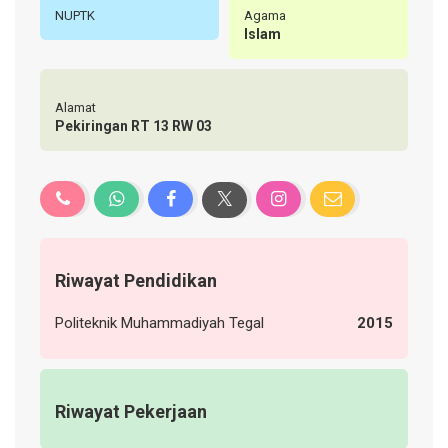
NUPTK
Agama
Islam
Alamat
Pekiringan RT 13 RW 03
Riwayat Pendidikan
Politeknik Muhammadiyah Tegal
2015
Riwayat Pekerjaan