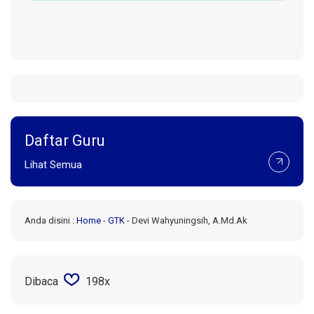
Daftar Guru
Lihat Semua
Anda disini :
Home
-
GTK
-
Devi Wahyuningsih, A.Md.Ak
Dibaca
198x