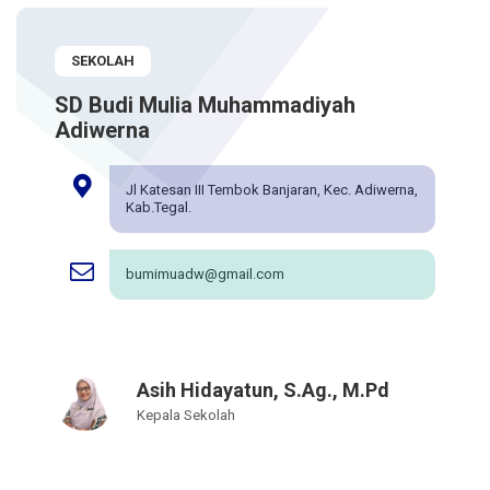
SEKOLAH
SD Budi Mulia Muhammadiyah
Adiwerna
Jl Katesan III Tembok Banjaran, Kec. Adiwerna,
Kab.Tegal.
bumimuadw@gmail.com
Asih Hidayatun, S.Ag., M.Pd
Kepala Sekolah