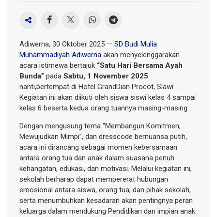
Adiwerna, 30 Oktober 2025 —
SD Budi Mulia
Muhammadiyah Adiwerna
akan menyelenggarakan
acara istimewa bertajuk
“Satu Hari Bersama Ayah
Bunda”
pada
Sabtu, 1 November 2025
nanti,bertempat di Hotel GrandDian Procot, Slawi.
Kegiatan ini akan diikuti oleh siswa siswi kelas 4 sampai
kelas 6 beserta kedua orang tuannya masing-masing.
Dengan mengusung tema “Membangun Komitmen,
Mewujudkan Mimpi”, dan dresscode bernuansa putih,
acara ini dirancang sebagai momen kebersamaan
antara orang tua dan anak dalam suasana penuh
kehangatan, edukasi, dan motivasi. Melalui kegiatan ini,
sekolah berharap dapat mempererat hubungan
emosional antara siswa, orang tua, dan pihak sekolah,
serta menumbuhkan kesadaran akan pentingnya peran
keluarga dalam mendukung Pendidikan dan impian anak.