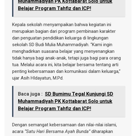
Muhammadiyah PK Kottabarat Solo untuk
Belajar Program Tahfiz dan ICP!
Kepala sekolah menyampaikan bahwa kegiatan ini
merupakan bagian dari program pembinaan karakter
dan penguatan pendidikan keluarga di lingkungan
sekolah SD Budi Mulia Muhammadiyah. “Kami ingin
menghadirkan suasana belajar yang menyenangkan
tidak hanya bagi anak-anak, tetapi juga bagi para orang
tua. Melalui acara ini, kita belajar bersama tentang arti
penting kebersamaan dan komunikasi dalam keluarga,”
ujar Asih HIdayatun, M.Pd.
Baca juga :
SD Bumimu Tegal Kunjungi SD
Muhammadiyah PK Kottabarat Solo untuk
Belajar Program Tahfiz dan ICP!
Dengan semangat kebersamaan dan nilai-nilai islami,
acara
“Satu Hari Bersama Ayah Bunda”
diharapkan