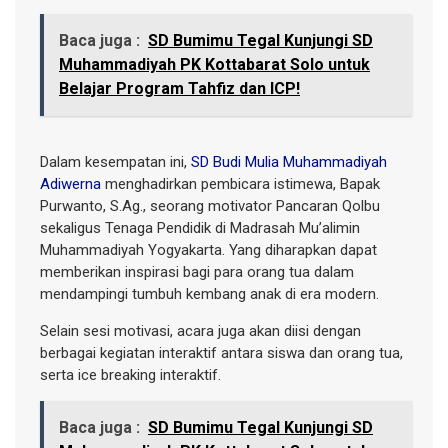
Baca juga :
SD Bumimu Tegal Kunjungi SD
Muhammadiyah PK Kottabarat Solo untuk
Belajar Program Tahfiz dan ICP!
Dalam kesempatan ini,
SD Budi Mulia Muhammadiyah
Adiwerna
menghadirkan pembicara istimewa, Bapak
Purwanto, S.Ag., seorang motivator Pancaran Qolbu
sekaligus Tenaga Pendidik di Madrasah Mu’alimin
Muhammadiyah Yogyakarta. Yang diharapkan dapat
memberikan inspirasi bagi para orang tua dalam
mendampingi tumbuh kembang anak di era modern.
Selain sesi motivasi, acara juga akan diisi dengan
berbagai kegiatan interaktif antara siswa dan orang tua,
serta ice breaking interaktif.
Baca juga :
SD Bumimu Tegal Kunjungi SD