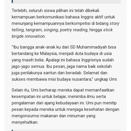
Terlebih, seluruh siswa pilihan ini telah dibekali
kemampuan berkomunikasi bahasa Inggris aktif untuk
menunjang kemampuannya berkompetisi di bidang
story
telling
,
tangram
,
singing
,
poetry reading
, hingga
stick
brigde innovation
.
“Ibu bangga anak-anak ku dari SD Muhammadiyah bisa
bertandang ke Malaysia, menjadi duta budaya di usia
yang masih belia. Apalagi ini bahasa Inggrisnya sudah
jago-jago semua. Ibu pesan, jaga nama baik sekolah
juga perilakunya santun dan beradab. Selamat dan
sukses membawa misi budaya nusantara,” ungkap Umi.
Selain itu, Umi berharap mereka dapat memanfaatkan
kesempatan ini untuk belajar, menimba ilmu serta
pengalaman dari ajang kebudayaan ini. Umi pun menitip
pesan kepada mereka untuk menjaga kesehatan dengan
mengonsumsi makanan dan minuman yang
menyehatkan.