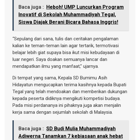
Baca juga :
Heboh! UMP Luncurkan Program
Inovatif di Sekolah Muhammadiyah Tegal,
Siswa Diajak Berani Bicara Bahasa Inggris!
“Sepulang dari sana, tulis dan ceritakan pengalaman
kalian ke teman-teman lain agar tertarik, termotivasi
belajar lebih giat supaya bisa ikut misi kebudayaan di
luar negeri. Saya doakan semuanya lancar dan
mendapatkan ilmu yang manfaat,” ujarnya.
Di tempat yang sama, Kepala SD Bumimu Asih
Hidayatun mengucapkan terima kasihnya kepada Bupati
Tegal yang telah mendoakan dan memberikan dukungan
kepada peserta didiknya mengikuti kompetisi budaya.
Pada misi perdananya ini pihaknya juga akan menjalin
kerja sama dengan sejumlah sekolah di Malaysia.
Baca juga :
SD Budi Mulia Muhammadiyah
Adiwerna Tanamkan 7 kebiasaan anak hebat