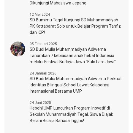
Dikunjungi Mahasiswa Jepang
12 Mei 2024
SD Bumimu Tegal Kunjungi SD Muhammadiyah
PK Kottabarat Solo untuk Belajar Program Tahfiz
dan ICP!
05 Februari 2025
SD Budi Mulia Muhammadiyah Adiwerna
Tanamkan 7 kebiasaan anak hebat Indonesia
melalui Festival Budaya Jawa “Kulo Lare Jawi”
24 Januari 2026
SD Budi Mulia Muhammadiyah Adiwerna Perkuat
Identitas Bilingual School Lewat Kolaborasi
Internasional Bersama UMP
24 Juni 2025
Heboh! UMP Luncurkan Program Inovatif di
Sekolah Muhammadiyah Tegal, Siswa Diajak
Berani Bicara Bahasa Inggris!