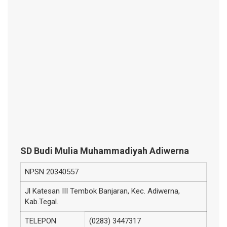
SD Budi Mulia Muhammadiyah Adiwerna
NPSN
20340557
Jl Katesan III Tembok Banjaran, Kec. Adiwerna,
Kab.Tegal.
TELEPON
(0283) 3447317