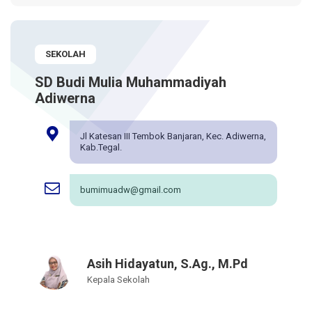
SEKOLAH
SD Budi Mulia Muhammadiyah
Adiwerna
Jl Katesan III Tembok Banjaran, Kec. Adiwerna,
Kab.Tegal.
bumimuadw@gmail.com
Asih Hidayatun, S.Ag., M.Pd
Kepala Sekolah