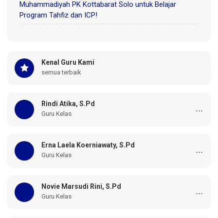
Muhammadiyah PK Kottabarat Solo untuk Belajar
Program Tahfiz dan ICP!
Kenal Guru Kami
semua terbaik
Rindi Atika, S.Pd
...
Guru Kelas
Erna Laela Koerniawaty, S.Pd
...
Guru Kelas
Novie Marsudi Rini, S.Pd
...
Guru Kelas