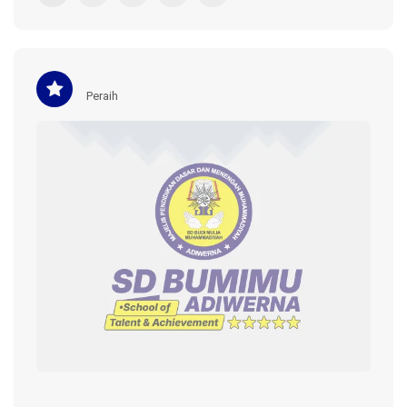
Peraih