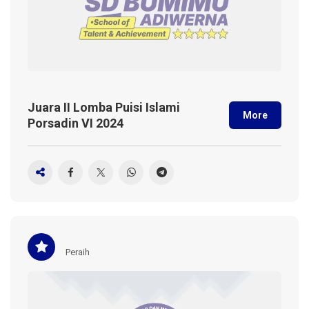
Juara II Lomba Puisi Islami
More
Porsadin VI 2024
Peraih