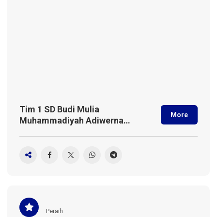
Tim 1 SD Budi Mulia
More
Muhammadiyah Adiwerna
Raih Juara 3 di Ajang
Internasional FIRA Indonesia
Open 2025
Peraih