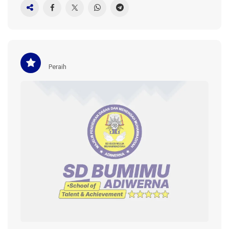
Peraih