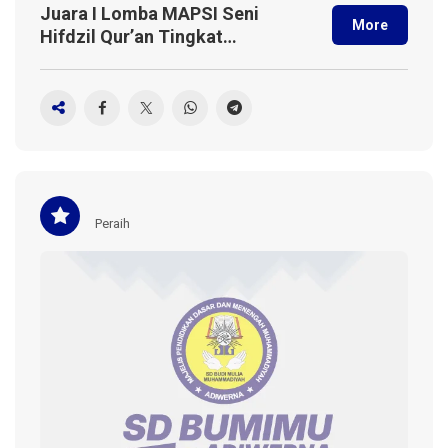
Juara I Lomba MAPSI Seni
More
Hifdzil Qur’an Tingkat
Kabupaten Tegal 2024
Peraih