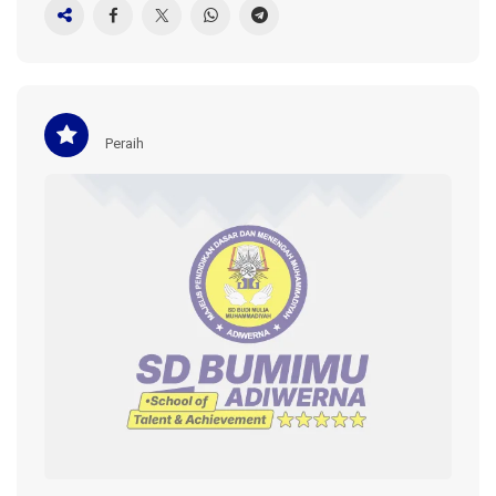
Peraih