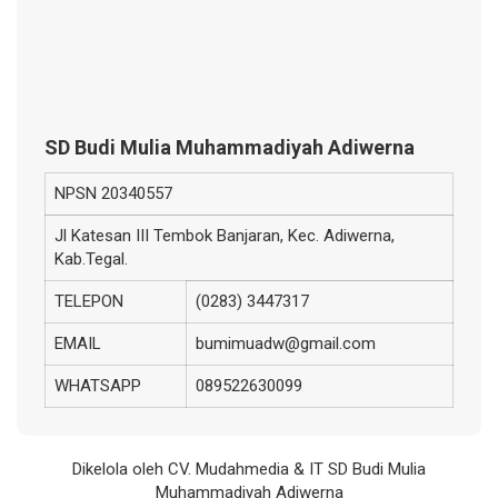
SD Budi Mulia Muhammadiyah Adiwerna
NPSN
20340557
Jl Katesan III Tembok Banjaran, Kec. Adiwerna,
Kab.Tegal.
TELEPON
(0283) 3447317
EMAIL
bumimuadw@gmail.com
WHATSAPP
089522630099
Dikelola oleh CV. Mudahmedia & IT SD Budi Mulia
Muhammadiyah Adiwerna