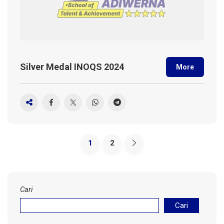
Silver Medal INOQS 2024
More
1
2
Cari
Cari