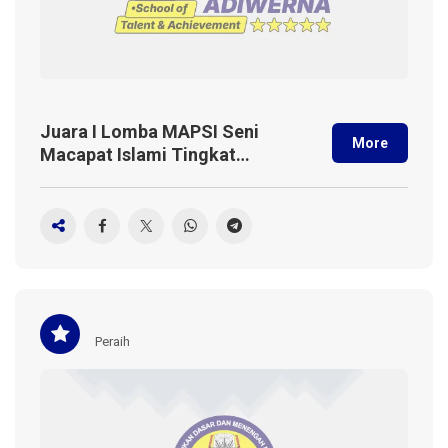
Juara I Lomba MAPSI Seni
More
Macapat Islami Tingkat
Kecamatan 2024
Peraih