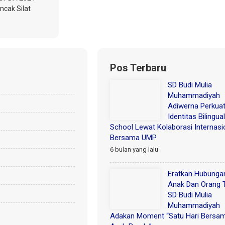
ncak Silat
Pos Terbaru
SD Budi Mulia
Muhammadiyah
Adiwerna Perkua
Identitas Bilingual
School Lewat Kolaborasi Internasi
Bersama UMP
6 bulan yang lalu
Eratkan Hubunga
Anak Dan Orang 
SD Budi Mulia
Muhammadiyah
Adakan Moment “Satu Hari Bersa