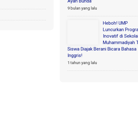
Ayah Bunda”
9 bulan yang lalu
Heboh! UMP
Luncurkan Progr
Inovatif di Sekol
Muhammadiyah T
Siswa Diajak Berani Bicara Bahasa
Inggris!
1 tahun yang lalu