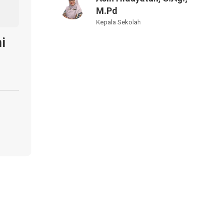
M.Pd
Kepala Sekolah
i