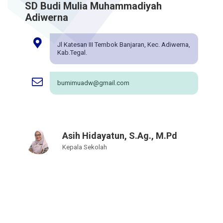
SD Budi Mulia Muhammadiyah
Adiwerna
Jl Katesan III Tembok Banjaran, Kec. Adiwerna,
Kab.Tegal.
bumimuadw@gmail.com
Asih Hidayatun, S.Ag., M.Pd
Kepala Sekolah