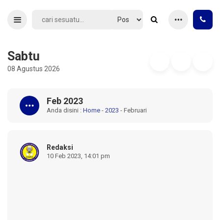
Sabtu
08 Agustus 2026
Feb 2023
Anda disini :
Home
-
2023
-
Februari
Redaksi
10 Feb 2023, 14:01 pm