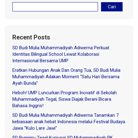
Cari
Recent Posts
SD Budi Mulia Muhammadiyah Adiwerna Perkuat
Identitas Bilingual School Lewat Kolaborasi
Internasional Bersama UMP
Eratkan Hubungan Anak Dan Orang Tua, SD Budi Mulia
Muhammadiyah Adakan Moment “Satu Hari Bersama
Ayah Bunda”
Heboh! UMP Luncurkan Program Inovatif di Sekolah
Muhammadiyah Tegal, Siswa Diajak Berani Bicara
Bahasa Inggris!
SD Budi Mulia Muhammadiyah Adiwerna Tanamkan 7
kebiasaan anak hebat Indonesia melalui Festival Budaya
Jawa “Kulo Lare Jawi”
SD Bumimu Tegal Kunjungi SD Muhammadiyah PK