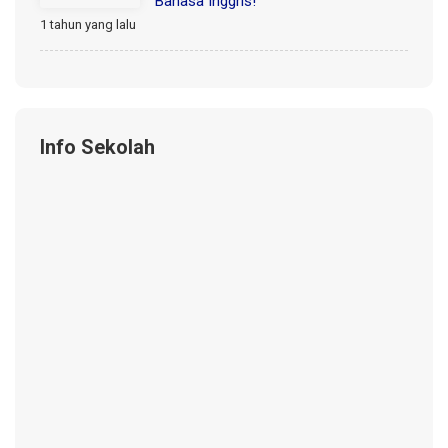
Bahasa Inggris!
1 tahun yang lalu
Info Sekolah