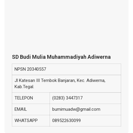
SD Budi Mulia Muhammadiyah Adiwerna
NPSN
20340557
Jl Katesan III Tembok Banjaran, Kec. Adiwerna,
Kab.Tegal.
TELEPON
(0283) 3447317
EMAIL
bumimuadw@gmail.com
WHATSAPP
089522630099