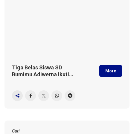
Tiga Belas Siswa SD
More
Bumimu Adiwerna Ikuti
Program Pertukaran Budaya
ke Malaysia
Cari