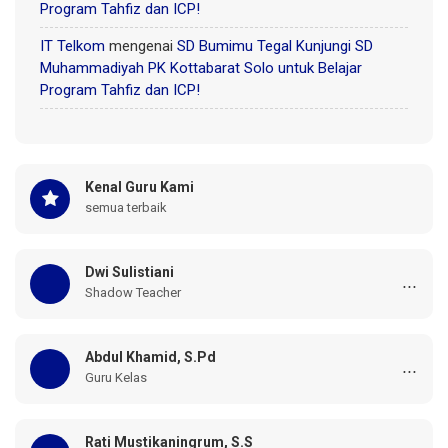
Program Tahfiz dan ICP!
IT Telkom
mengenai
SD Bumimu Tegal Kunjungi SD
Muhammadiyah PK Kottabarat Solo untuk Belajar
Program Tahfiz dan ICP!
Kenal Guru Kami
semua terbaik
Dwi Sulistiani
...
Shadow Teacher
Abdul Khamid, S.Pd
...
Guru Kelas
Rati Mustikaningrum, S.S